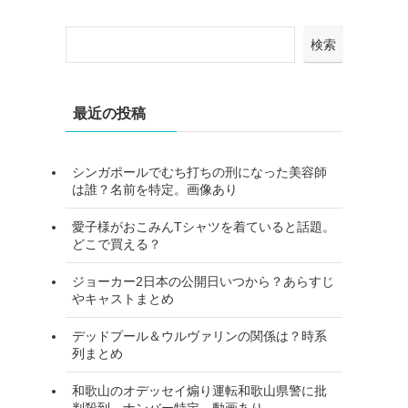
検索
最近の投稿
る
シンガポールでむち打ちの刑になった美容師
は誰？名前を特定。画像あり
愛子様がおこみんTシャツを着ていると話題。
どこで買える？
ジョーカー2日本の公開日いつから？あらすじ
やキャストまとめ
デッドプール＆ウルヴァリンの関係は？時系
列まとめ
和歌山のオデッセイ煽り運転和歌山県警に批
判殺到。ナンバー特定。動画あり。