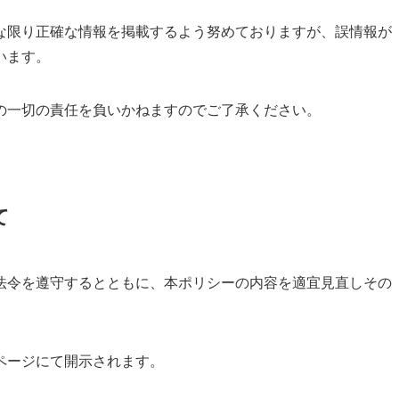
な限り正確な情報を掲載するよう努めておりますが、誤情報が
います。
の一切の責任を負いかねますのでご了承ください。
て
法令を遵守するとともに、本ポリシーの内容を適宜見直しその
ページにて開示されます。