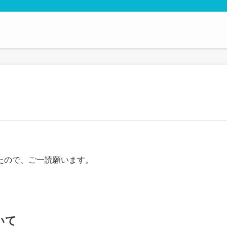
たので、ご一読願います。
いて