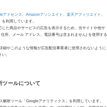
gleアドセンス
、
Amazonアソシエイト
、
楽天アフィリエイト
、
）を利用しています。
応じた商品やサービスの広告を表示するため、当サイトや他サ
名、住所、メール アドレス、電話番号は含まれません) を使用す
スの詳細やこのような情報が広告配信事業者に使用されないように
さい。
析ツールについて
セス解析ツール「Googleアナリティクス」を利用しています。