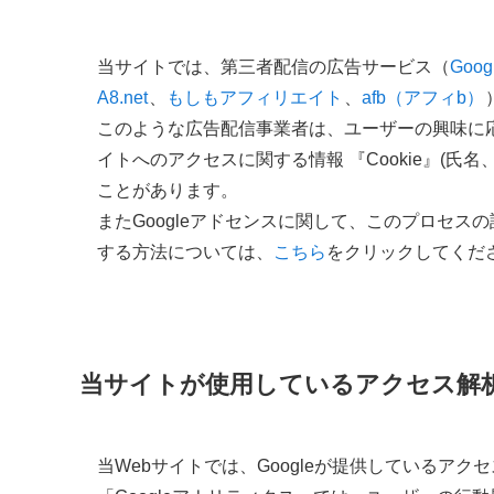
当サイトでは、第三者配信の広告サービス（
Goo
A8.net
、
もしもアフィリエイト
、
afb（アフィb）
このような広告配信事業者は、ユーザーの興味に
イトへのアクセスに関する情報 『Cookie』(氏
ことがあります。
またGoogleアドセンスに関して、このプロセ
する方法については、
こちら
をクリックしてくだ
当サイトが使用しているアクセス解
当Webサイトでは、Googleが提供しているアク