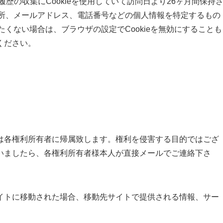
履歴の収集にCookieを使用していて訪問日より26ヶ月間保持
や住所、メールアドレス、電話番号などの個人情報を特定するもの
たくない場合は、ブラウザの設定でCookieを無効にすることも
ください。
は各権利所有者に帰属致します。権利を侵害する目的ではござ
いましたら、各権利所有者様本人が直接メールでご連絡下さ
イトに移動された場合、移動先サイトで提供される情報、サー